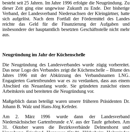
besteht seit 25 Jahren. Im Jahre 1996 erfolgte die Neugründung. Zu
dieser Zeit ging eine ungewisse Zukunft zu Ende. Der bisherige
Verband, der Landesverband Niedersachsen der Kleingärtner, hatte
sich aufgelöst. Nach dem Fortfall der Fördermittel des Landes
reichte das Geld für die Finanzierung der Aufgaben und
insbesondere der hauptamtlich besetzten Geschäftsstelle nicht mehr
aus.
Neugründung im Jahr der Küchenschelle
Die Neugründung des Landesverbandes wurde zügig vorbereitet.
Das neue Logo des Verbandes zeigt die Küchenschelle – Blume des
Jahres 1996 mit der Abkürzung des Verbandsnamen LNG.
Engagierten Gartenfreunden war es zu verdanken, dass aus einem
Abschied ein Neuanfang wurde. Sie gründeten zunächst einen
Arbeitskreis und bereiteten die Neugründung vor.
Maßgeblich daran beteiligt waren unsere früheren Präsidenten Dr.
Johann B. Walz und Hans-Jörg Kefeder.
Am 2. März 1996 wurde dann der Landesverband
Niedersächsischer Gartenfreunde e.V. aus der Taufe gehoben. Am
31. Oktober waren die Bezirksverbände Delmenhorst und