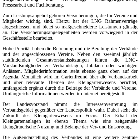
Pressearbeit und Fachberatung.
Zum Leistungsangebot gehören Versicherungen, die für Vereine und
Mitglieder wichtig sind. Hierzu hat der LNG Rahmenverträge
abgeschlossen und bietet so maßgeschneiderte Leistungen günstig
an. Die Versicherungsangelegenheiten werden vorwiegend in der
Geschäftsstelle bearbeitet.
Hohe Priorität haben die Betreuung und die Beratung der Verbände
und der angeschlossenen Vereine. Neben den zweimal jährlich
stattfindenden Gesamtvorstandssitzungen fahren die LNG-
Vorstandsmitglieder zu Verbandstagen, Jubiläen oder wichtigen
Anlässen. Mitgliederinformation steht ebenso ganz oben auf der
Agenda. Monatlich wird im Gartenfreund über die Verbandsarbeit
und über relevante Themen des Kleingartenwesens berichtet,
umfangreich ergänzt durch die Beiträge der Verbände und Vereine.
Umfangreiche Informationen werden im Internet bereitgestellt.
Der Landesvorstand nimmt die Interessenvertretung im
Verbandsgebiet gegenüber der Landespolitik wahr. Dabei steht die
Zukunft des Kleingartenwesens im Focus. Der Erhalt der
Kleingartenanlagen ist ebenso Thema wie eine zeitgemäße
kleingärtnerische Nutzung und Belange der Ver- und Entsorgung.
Die Außendarstellung des Verbandes ist eine weitere zentrale