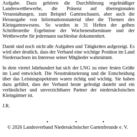
Aufgabe. Dazu gehören die Durchführung regelmäßiger
Landeswettbewerbe, die Präsenz auf überregionalen
Veranstaltungen, zum Beispiel Gartenschauen, aber auch die
Herausgabe von Informationsmaterial über die Themen des
Kleingartenwesens. So wurden in 31 Heften der gelben
Schriftenreihe Ergebnisse der Wochenendseminare und der
Wettbewerbe für jedermann nachlesbar dokumentiert.
Damit sind noch nicht alle Aufgaben und Tätigkeiten aufgezeigt. Es
wird aber deutlich, dass der Verband eine wichtige Position im Land
Niedersachsen im Interesse seiner Mitglieder wahrnimmt.
In dem viertel Jahrhundert hat sich der LNG zu einer festen Größe
im Land entwickelt. Die Neustrukturierung und die Entscheidung
über das Leistungsspektrum waren richtig und wichtig. Sie haben
dazu geführt, dass der Verband heute gefestigt dasteht und ein
verlässlicher und unverzichtbarer Partner der niedersächsischen
Kleingärtner ist.
J.R.
AGB
•
Datenschutz
•
Impressum
•
© 2026 Landesverband Niedersächsischer Gartenfreunde e. V.