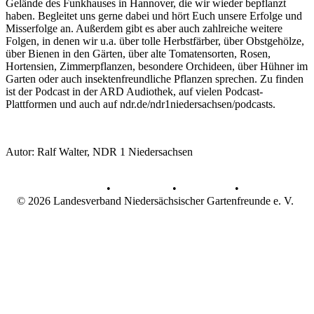
Gelände des Funkhauses in Hannover, die wir wieder bepflanzt
haben. Begleitet uns gerne dabei und hört Euch unsere Erfolge und
Misserfolge an. Außerdem gibt es aber auch zahlreiche weitere
Folgen, in denen wir u.a. über tolle Herbstfärber, über Obstgehölze,
über Bienen in den Gärten, über alte Tomatensorten, Rosen,
Hortensien, Zimmerpflanzen, besondere Orchideen, über Hühner im
Garten oder auch insektenfreundliche Pflanzen sprechen. Zu finden
ist der Podcast in der ARD Audiothek, auf vielen Podcast-
Plattformen und auch auf ndr.de/ndr1niedersachsen/podcasts.
Autor: Ralf Walter, NDR 1 Niedersachsen
AGB
•
Datenschutz
•
Impressum
•
© 2026 Landesverband Niedersächsischer Gartenfreunde e. V.