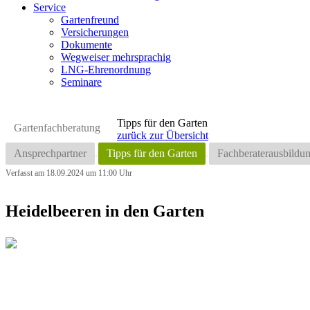
Service
Gartenfreund
Versicherungen
Dokumente
Wegweiser mehrsprachig
LNG-Ehrenordnung
Seminare
Tipps für den Garten
Gartenfachberatung
zurück zur Übersicht
Ansprechpartner
Tipps für den Garten
Fachberaterausbildu
Verfasst am 18.09.2024 um 11:00 Uhr
Heidelbeeren in den Garten