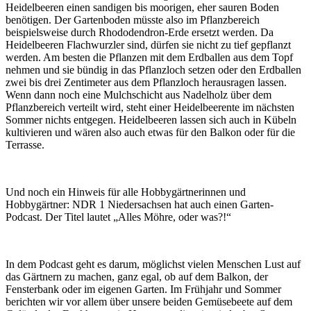
Heidelbeeren einen sandigen bis moorigen, eher sauren Boden
benötigen. Der Gartenboden müsste also im Pflanzbereich
beispielsweise durch Rhododendron-Erde ersetzt werden. Da
Heidelbeeren Flachwurzler sind, dürfen sie nicht zu tief gepflanzt
werden. Am besten die Pflanzen mit dem Erdballen aus dem Topf
nehmen und sie bündig in das Pflanzloch setzen oder den Erdballen
zwei bis drei Zentimeter aus dem Pflanzloch herausragen lassen.
Wenn dann noch eine Mulchschicht aus Nadelholz über dem
Pflanzbereich verteilt wird, steht einer Heidelbeerente im nächsten
Sommer nichts entgegen. Heidelbeeren lassen sich auch in Kübeln
kultivieren und wären also auch etwas für den Balkon oder für die
Terrasse.
Und noch ein Hinweis für alle Hobbygärtnerinnen und
Hobbygärtner: NDR 1 Niedersachsen hat auch einen Garten-
Podcast. Der Titel lautet „Alles Möhre, oder was?!“
In dem Podcast geht es darum, möglichst vielen Menschen Lust auf
das Gärtnern zu machen, ganz egal, ob auf dem Balkon, der
Fensterbank oder im eigenen Garten. Im Frühjahr und Sommer
berichten wir vor allem über unsere beiden Gemüsebeete auf dem