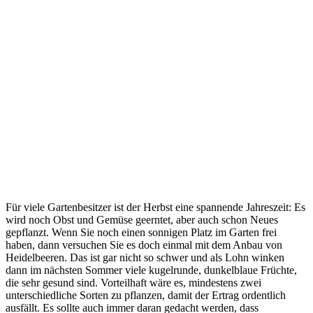
Für viele Gartenbesitzer ist der Herbst eine spannende Jahreszeit: Es
wird noch Obst und Gemüse geerntet, aber auch schon Neues
gepflanzt. Wenn Sie noch einen sonnigen Platz im Garten frei
haben, dann versuchen Sie es doch einmal mit dem Anbau von
Heidelbeeren. Das ist gar nicht so schwer und als Lohn winken
dann im nächsten Sommer viele kugelrunde, dunkelblaue Früchte,
die sehr gesund sind. Vorteilhaft wäre es, mindestens zwei
unterschiedliche Sorten zu pflanzen, damit der Ertrag ordentlich
ausfällt. Es sollte auch immer daran gedacht werden, dass