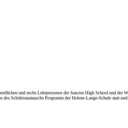
ugendlichen und sechs Lehrpersonen der Sanctor High School und der 
 des Schüleraustauschs Programm der Helene-Lange-Schule statt und f