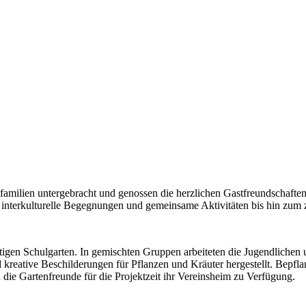
familien untergebracht und genossen die herzlichen Gastfreundschafte
r interkulturelle Begegnungen und gemeinsame Aktivitäten bis hin zum
igen Schulgarten. In gemischten Gruppen arbeiteten die Jugendlichen
d kreative Beschilderungen für Pflanzen und Kräuter hergestellt. Bepfl
 die Gartenfreunde für die Projektzeit ihr Vereinsheim zu Verfügung.