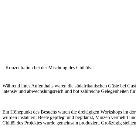
Konzentration bei der Mischung des Chiliöls.
Während ihres Aufenthalts waren die südafrikanischen Gäste bei Gast
intensiv und abwechslungsreich und bot zahlreiche Gelegenheiten fü
Ein Höhepunkt des Besuchs waren die dreitägigen Workshops im dort
wurden installiert, Beete gepflegt und bepflanzt, Minzen vermehrt un
Chiliöl des Projektes wurde gemeinsam produziert. Großzügig stellten