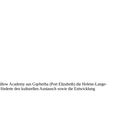
Willow Academy aus Gqeberha (Port Elizabeth) die Helene-Lange-
örderte den kulturellen Austausch sowie die Entwicklung