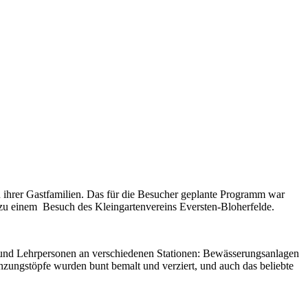
n ihrer Gastfamilien. Das für die Besucher geplante Programm war
 zu einem Besuch des Kleingartenvereins Eversten-Bloherfelde.
 und Lehrpersonen an verschiedenen Stationen: Bewässerungsanlagen
anzungstöpfe wurden bunt bemalt und verziert, und auch das beliebte