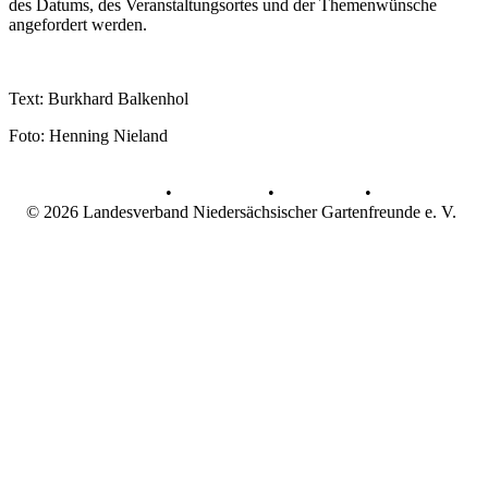
des Datums, des Veranstaltungsortes und der Themenwünsche
angefordert werden.
Text: Burkhard Balkenhol
Foto: Henning Nieland
AGB
•
Datenschutz
•
Impressum
•
© 2026 Landesverband Niedersächsischer Gartenfreunde e. V.