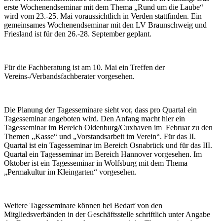
erste Wochenendseminar mit dem Thema „Rund um die Laube“
wird vom 23.-25. Mai voraussichtlich in Verden stattfinden. Ein
gemeinsames Wochenendseminar mit den LV Braunschweig und
Friesland ist für den 26.-28. September geplant.
Für die Fachberatung ist am 10. Mai ein Treffen der
Vereins-/Verbandsfachberater vorgesehen.
Die Planung der Tagesseminare sieht vor, dass pro Quartal ein
Tagesseminar angeboten wird. Den Anfang macht hier ein
Tagesseminar im Bereich Oldenburg/Cuxhaven im Februar zu den
Themen „Kasse“ und „Vorstandsarbeit im Verein“. Für das II.
Quartal ist ein Tagesseminar im Bereich Osnabrück und für das III.
Quartal ein Tagesseminar im Bereich Hannover vorgesehen. Im
Oktober ist ein Tagesseminar in Wolfsburg mit dem Thema
„Permakultur im Kleingarten“ vorgesehen.
Weitere Tagesseminare können bei Bedarf von den
Mitgliedsverbänden in der Geschäftsstelle schriftlich unter Angabe