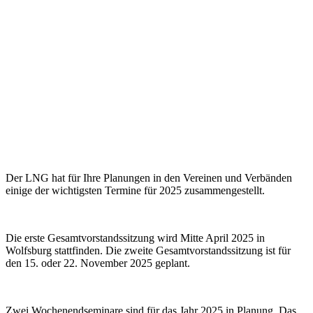
Der LNG hat für Ihre Planungen in den Vereinen und Verbänden
einige der wichtigsten Termine für 2025 zusammengestellt.
Die erste Gesamtvorstandssitzung wird Mitte April 2025 in
Wolfsburg stattfinden. Die zweite Gesamtvorstandssitzung ist für
den 15. oder 22. November 2025 geplant.
Zwei Wochenendseminare sind für das Jahr 2025 in Planung. Das