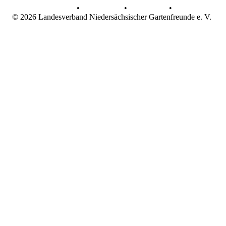
AGB
•
Datenschutz
•
Impressum
•
© 2026 Landesverband Niedersächsischer Gartenfreunde e. V.