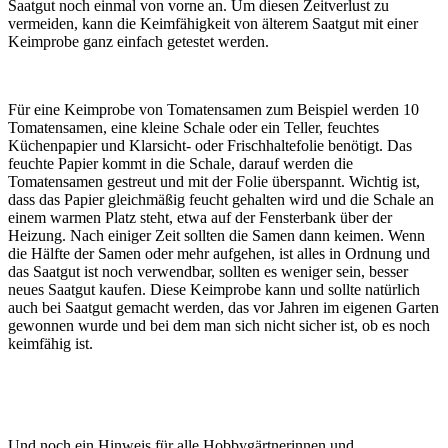
Saatgut noch einmal von vorne an. Um diesen Zeitverlust zu
vermeiden, kann die Keimfähigkeit von älterem Saatgut mit einer
Keimprobe ganz einfach getestet werden.
Für eine Keimprobe von Tomatensamen zum Beispiel werden 10
Tomatensamen, eine kleine Schale oder ein Teller, feuchtes
Küchenpapier und Klarsicht- oder Frischhaltefolie benötigt. Das
feuchte Papier kommt in die Schale, darauf werden die
Tomatensamen gestreut und mit der Folie überspannt. Wichtig ist,
dass das Papier gleichmäßig feucht gehalten wird und die Schale an
einem warmen Platz steht, etwa auf der Fensterbank über der
Heizung. Nach einiger Zeit sollten die Samen dann keimen. Wenn
die Hälfte der Samen oder mehr aufgehen, ist alles in Ordnung und
das Saatgut ist noch verwendbar, sollten es weniger sein, besser
neues Saatgut kaufen. Diese Keimprobe kann und sollte natürlich
auch bei Saatgut gemacht werden, das vor Jahren im eigenen Garten
gewonnen wurde und bei dem man sich nicht sicher ist, ob es noch
keimfähig ist.
Und noch ein Hinweis für alle Hobbygärtnerinnen und