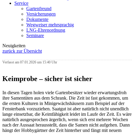
Service
Gartenfreund
Versicherungen
Dokumente
Wegweiser mehrsprachig
LNG-Ehrenordnung
Seminare
Neuigkeiten
zurück zur Übersicht
Verfasst am 07.01.2026 um 15:40 Uhr
Keimprobe – sicher ist sicher
In diesen Tagen holen viele Gartenbesitzer wieder erwartungsfroh
ihre Samentüten aus dem Schrank. Die Zeit ist fast gekommen, um
die ersten Kulturen in Minigewächshäusern zum Beispiel auf der
Fensterbank vorzuziehen. Saatgut ist aber natürlich nicht unendlich
lange einsetzbar, die Keimfähigkeit leidet im Laufe der Zeit. Es wäre
natürlich ausgesprochen ärgerlich, wenn sich erst mehrere Wochen
nach der Aussaat herausstellt, dass die Samen nicht aufgehen. Dann
hängt der Hobbygärtner der Zeit hinterher und fängt mit neuem