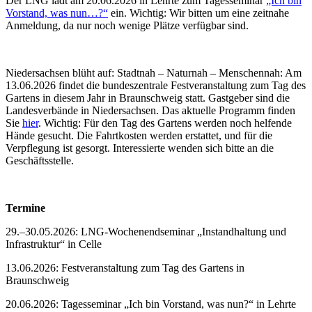
Der LNG lädt am 20.06.2026 in Lehrte zum Tagesseminar
„Ich bin
Vorstand, was nun…?“
ein. Wichtig: Wir bitten um eine zeitnahe
Anmeldung, da nur noch wenige Plätze verfügbar sind.
Niedersachsen blüht auf: Stadtnah – Naturnah – Menschennah: Am
13.06.2026 findet die bundeszentrale Festveranstaltung zum Tag des
Gartens in diesem Jahr in Braunschweig statt. Gastgeber sind die
Landesverbände in Niedersachsen. Das aktuelle Programm finden
Sie
hier
. Wichtig: Für den Tag des Gartens werden noch helfende
Hände gesucht. Die Fahrtkosten werden erstattet, und für die
Verpflegung ist gesorgt. Interessierte wenden sich bitte an die
Geschäftsstelle.
Termine
29.–30.05.2026: LNG-Wochenendseminar „Instandhaltung und
Infrastruktur“ in Celle
13.06.2026: Festveranstaltung zum Tag des Gartens in
Braunschweig
20.06.2026: Tagesseminar „Ich bin Vorstand, was nun?“ in Lehrte